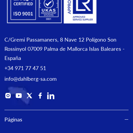
C/Gremi Passamaners, 8 Nave 12 Polígono Son
Rossinyol 07009 Palma de Mallorca Islas Baleares -
España
+34 971 77 47 51
info@dahlberg-sa.com
Páginas