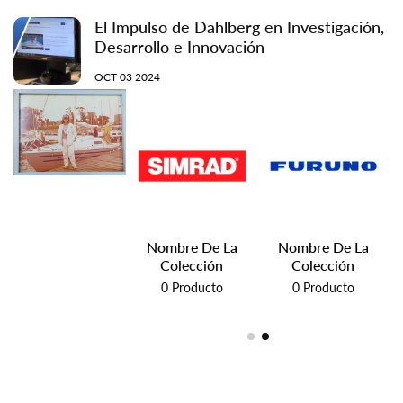
El Impulso de Dahlberg en Investigación,
Desarrollo e Innovación
OCT 03 2024
B&G
Nombre De La
Nombre De La
Colección
Colección
11
Productos
0
Producto
0
Producto