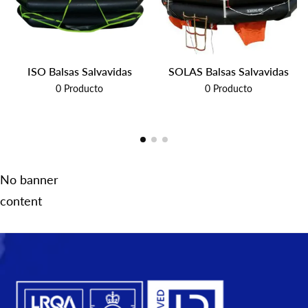
ISO Balsas Salvavidas
SOLAS Balsas Salvavidas
0
Producto
0
Producto
No banner
content