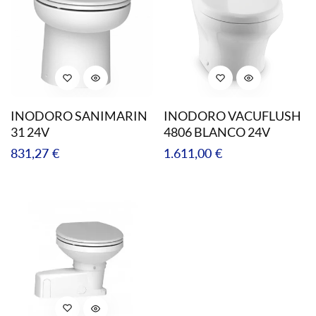
INODORO SANIMARIN
INODORO VACUFLUSH
31 24V
4806 BLANCO 24V
Precio
Precio
831,27 €
1.611,00 €
regular
regular