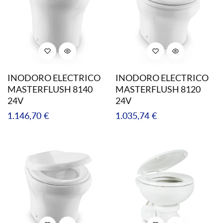
INODORO ELECTRICO
INODORO ELECTRICO
MASTERFLUSH 8140
MASTERFLUSH 8120
24V
24V
Precio
Precio
1.146,70 €
1.035,74 €
regular
regular