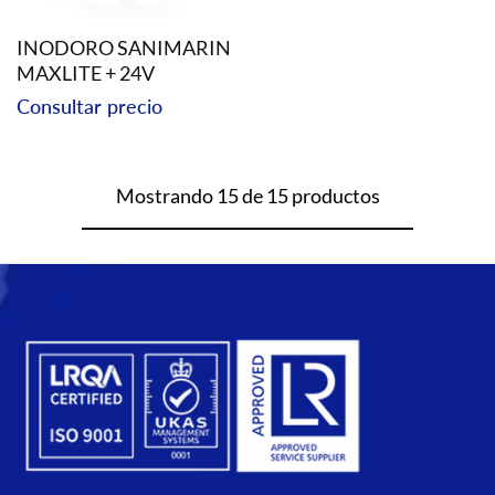
INODORO SANIMARIN
MAXLITE + 24V
Precio
Consultar precio
regular
Mostrando 15 de 15 productos