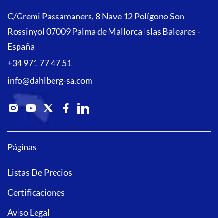
C/Gremi Passamaners, 8 Nave 12 Polígono Son
Rossinyol 07009 Palma de Mallorca Islas Baleares -
España
+34 971 77 47 51
info@dahlberg-sa.com
Páginas
Listas De Precios
Certificaciones
Aviso Legal