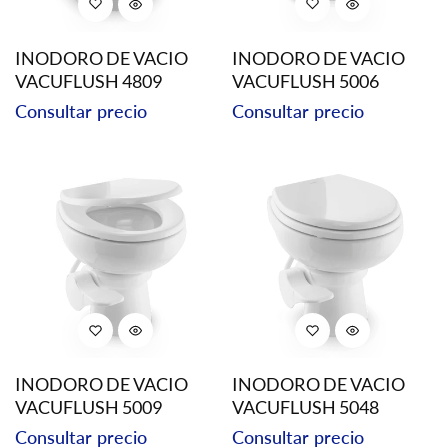
INODORO DE VACIO
INODORO DE VACIO
VACUFLUSH 4809
VACUFLUSH 5006
Precio
Precio
Consultar precio
Consultar precio
regular
regular
INODORO DE VACIO
INODORO DE VACIO
VACUFLUSH 5009
VACUFLUSH 5048
Precio
Precio
Consultar precio
Consultar precio