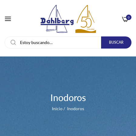
0
BUSCAR
Inodoros
Inicio
/
Inodoros