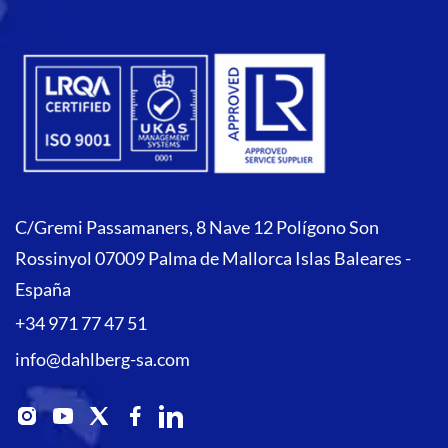
C/Gremi Passamaners, 8 Nave 12 Polígono Son
Rossinyol 07009 Palma de Mallorca Islas Baleares -
España
+34 971 77 47 51
info@dahlberg-sa.com