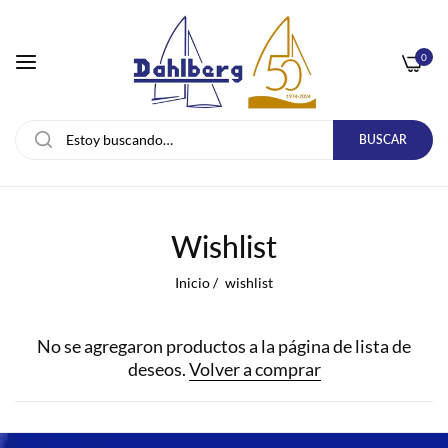
0
BUSCAR
Wishlist
Inicio
/
wishlist
No se agregaron productos a la página de lista de
deseos.
Volver a comprar