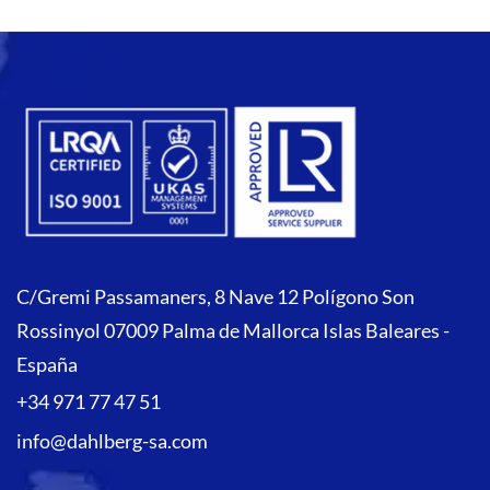
C/Gremi Passamaners, 8 Nave 12 Polígono Son
Rossinyol 07009 Palma de Mallorca Islas Baleares -
España
+34 971 77 47 51
info@dahlberg-sa.com