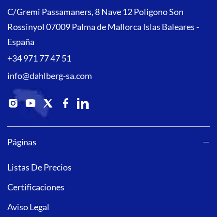
C/Gremi Passamaners, 8 Nave 12 Polígono Son
Rossinyol 07009 Palma de Mallorca Islas Baleares -
España
+34 971 77 47 51
info@dahlberg-sa.com
Páginas
Listas De Precios
Certificaciones
Aviso Legal