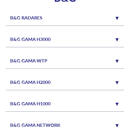
B&G RADARES
B&G GAMA H3000
B&G GAMA WTP
B&G GAMA H2000
B&G GAMA H1000
B&G GAMA NETWORK