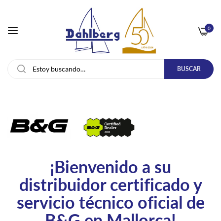
0
BUSCAR
¡Bienvenido a su
distribuidor certificado y
servicio técnico oficial de
B&G en Mallorca!