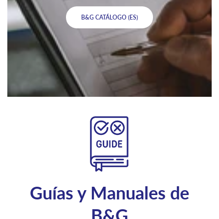
B&G CATÁLOGO (ES)
Guías y Manuales de
B&G