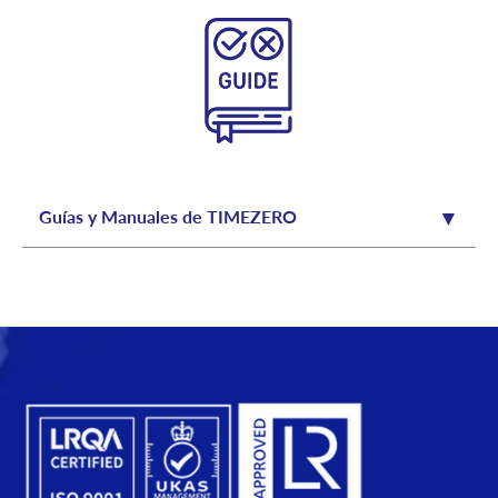
Guías y Manuales de TIMEZERO