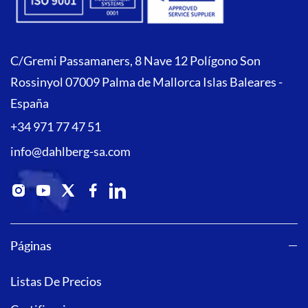
C/Gremi Passamaners, 8 Nave 12 Polígono Son
Rossinyol 07009 Palma de Mallorca Islas Baleares -
España
+34 971 77 47 51
info@dahlberg-sa.com
Páginas
Listas De Precios