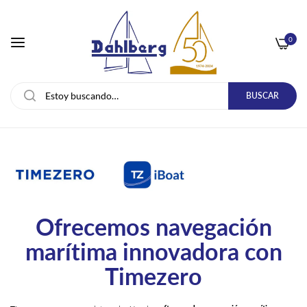
0
BUSCAR
Ofrecemos navegación
marítima innovadora con
Timezero