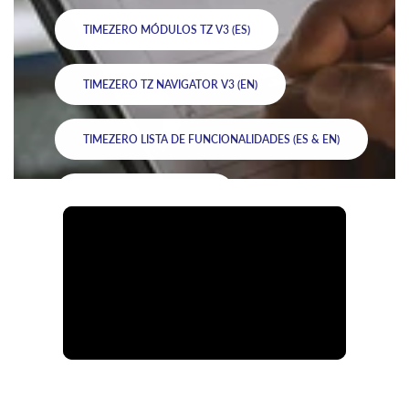
TIMEZERO MÓDULOS TZ V3 (ES)
TIMEZERO TZ NAVIGATOR V3 (EN)
TIMEZERO LISTA DE FUNCIONALIDADES (ES & EN)
TIMEZERO CHARTS (EN)