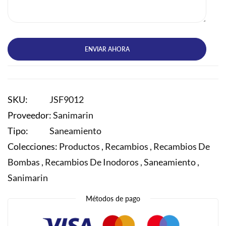
ENVIAR AHORA
SKU:
JSF9012
Proveedor:
Sanimarin
Tipo:
Saneamiento
Colecciones:
Productos ,
Recambios ,
Recambios De
Bombas ,
Recambios De Inodoros ,
Saneamiento ,
Sanimarin
Métodos de pago