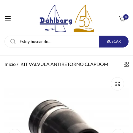
0
BUSCAR
Inicio
/
KIT VALVULA ANTIRETORNO CLAPDOM