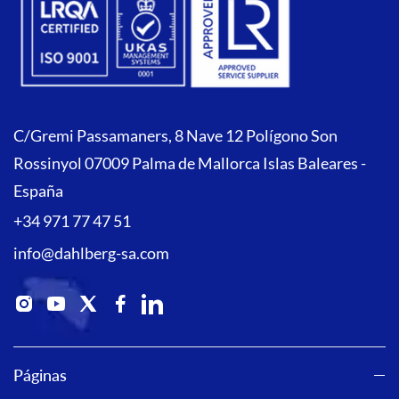
C/Gremi Passamaners, 8 Nave 12 Polígono Son
Rossinyol 07009 Palma de Mallorca Islas Baleares -
España
+34 971 77 47 51
info@dahlberg-sa.com
Páginas