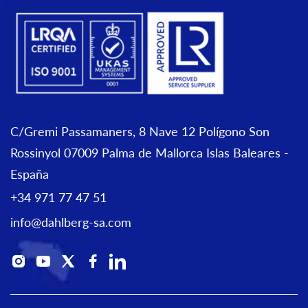
C/Gremi Passamaners, 8 Nave 12 Polígono Son
Rossinyol 07009 Palma de Mallorca Islas Baleares -
España
+34 971 77 47 51
info@dahlberg-sa.com