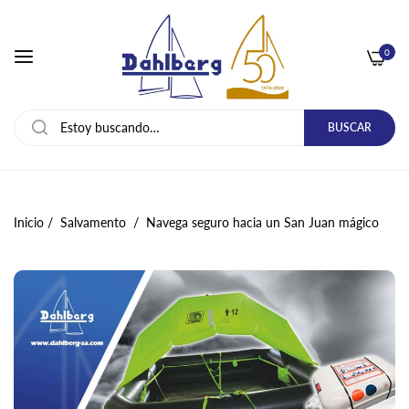
0
BUSCAR
Inicio
/
Salvamento
/
Navega seguro hacia un San Juan mágico